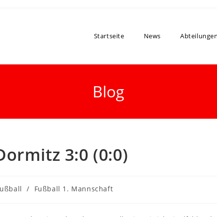
Startseite
News
Abteilunge
Blog
ormitz 3:0 (0:0)
ußball
/
Fußball 1. Mannschaft