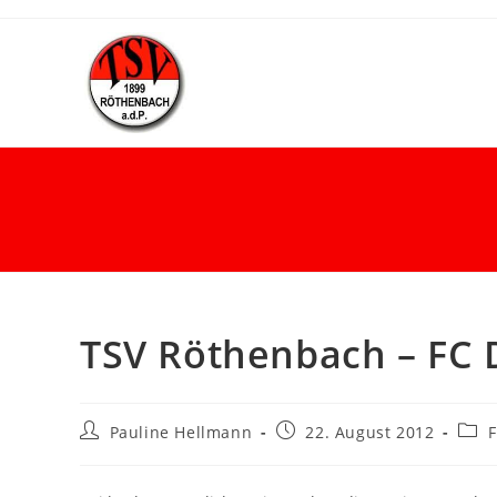
TSV Röthenbach – FC D
Pauline Hellmann
22. August 2012
F